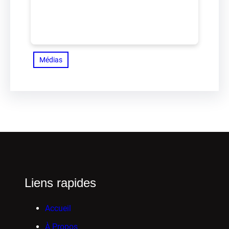
Médias
Liens rapides
Accueil
À Propos