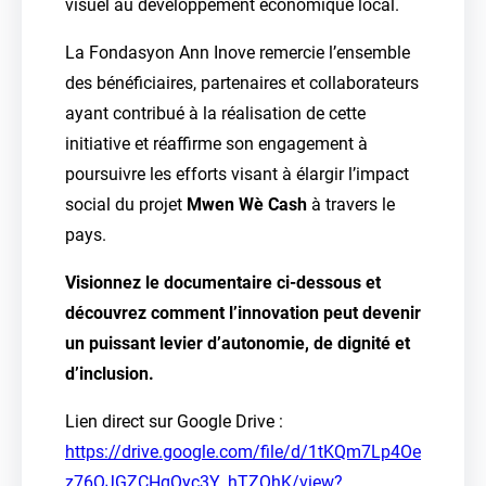
visuel au développement économique local.
La Fondasyon Ann Inove remercie l’ensemble
des bénéficiaires, partenaires et collaborateurs
ayant contribué à la réalisation de cette
initiative et réaffirme son engagement à
poursuivre les efforts visant à élargir l’impact
social du projet
Mwen Wè Cash
à travers le
pays.
Visionnez le documentaire ci-dessous et
découvrez comment l’innovation peut devenir
un puissant levier d’autonomie, de dignité et
d’inclusion.
Lien direct sur Google Drive :
https://drive.google.com/file/d/1tKQm7Lp4Oe
z76QJGZCHqQyc3Y_hTZQhK/view?