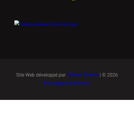
Site Web développé par
Othniel Etienne
| © 2026
Fondasyon Ann Inove.