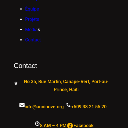
Équipe
Projets
Média
s
Contact
Contact
No 35, Rue Martin, Canapé-Vert, Port-au-
Prince, Haïti
info@anninove.org
+509 38 21 55 20
Facebook
8 AM – 4 PM
Facebook