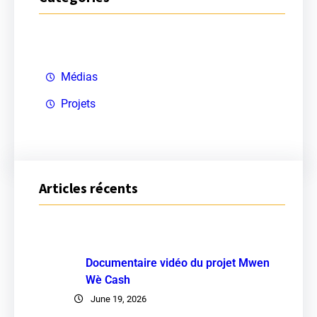
c
h
Médias
Projets
Articles récents
Documentaire vidéo du projet Mwen
Wè Cash
June 19, 2026